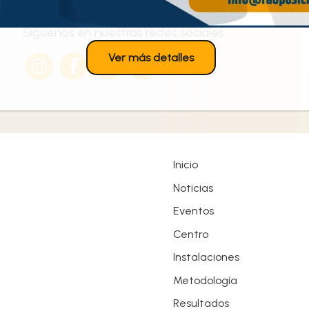
Síguenos en nuestras redes sociales
Ver más detalles
Inicio
Noticias
Eventos
Centro
Instalaciones
Metodología
Resultados