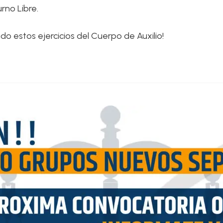
urno Libre.
 estos ejercicios del Cuerpo de Auxilio!
OSTO
SE APRUEBA Y PUBLICA LA RE