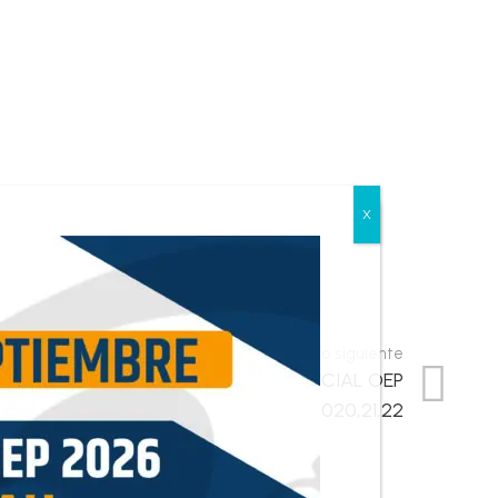
Resultado siguiente
LACIÓN DE APROBADOS AUXILIO JUDICIAL OEP
2020,21,22