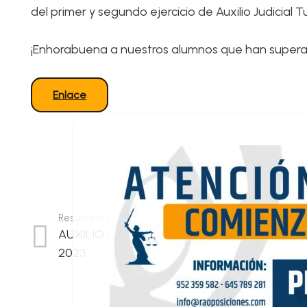
del primer y segundo ejercicio de Auxilio Judicial T
¡Enhorabuena a nuestros alumnos que han superado
Enlace
Resultado anterior
AUXILIO JUDICIAL. NOTAS MAÑANA 1 DE AG
2023