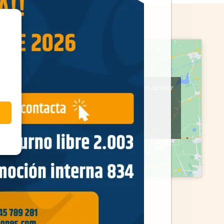
Haz clic en «Estoy de acuerdo» para activar
Google maps
Política de cookies
Estoy de acuerdo