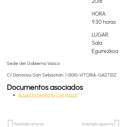
2018
HORA:
9:30 horas
LUGAR:
Sala
Egurrezkoa
Sede del Gobierno Vasco
C/ Donostia-San Sebastian, 1 01010-VITORIA-GASTEIZ
Documentos asociados
Acuerdo Derecho Civil Vasco
Resultado anterior
Resultado siguiente