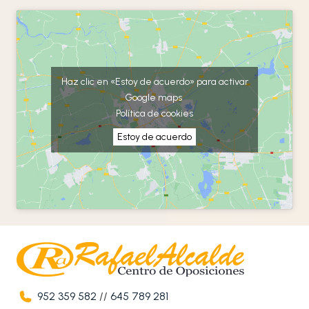
Haz clic en «Estoy de acuerdo» para activar
Google maps
Política de cookies
Estoy de acuerdo
952 359 582
//
645 789 281