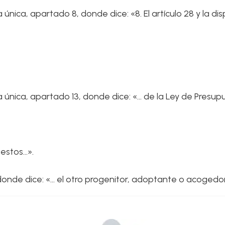
 única, apartado 8, donde dice: «8. El artículo 28 y la dis
ia única, apartado 13, donde dice: «… de la Ley de Presup
uestos…».
, donde dice: «… el otro progenitor, adoptante o acoge