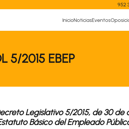
952 
Inicio
Noticias
Eventos
Oposici
DL 5/2015 EBEP
ecreto Legislativo 5/2015, de 30 de
 Estatuto Básico del Empleado Público