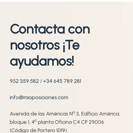
Contacta con
nosotros ¡Te
ayudamos!
952 359 582
/
+34 645 789 281
info@raoposiciones.com
o
Avenida de las Américas N
3, Edificio América;
ª
bloque 1, 4
planta Oficina C4 CP 29006
(Código de Portero 1019)