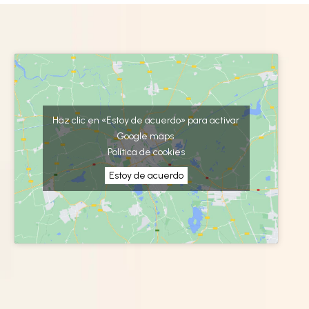
Haz clic en «Estoy de acuerdo» para activar
Google maps
Política de cookies
Estoy de acuerdo