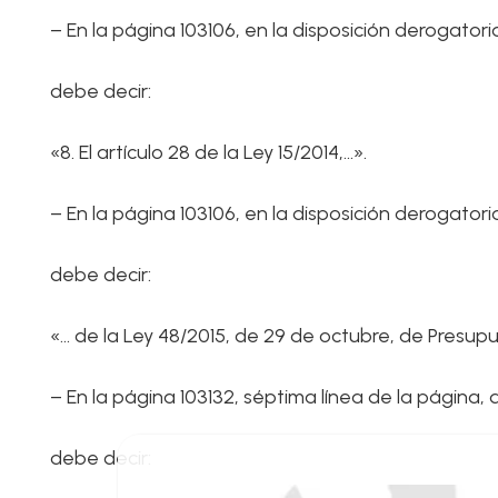
– En la página 103106, en la disposición derogatoria
debe decir:
«8. El artículo 28 de la Ley 15/2014,…».
– En la página 103106, en la disposición derogator
debe decir:
«… de la Ley 48/2015, de 29 de octubre, de Presup
– En la página 103132, séptima línea de la página
debe decir: