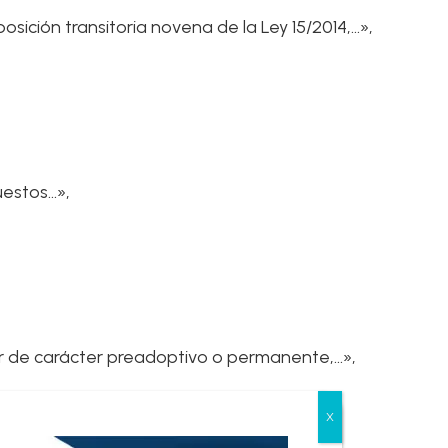
posición transitoria novena de la Ley 15/2014,…»,
uestos…»,
dor de carácter preadoptivo o permanente,…»,