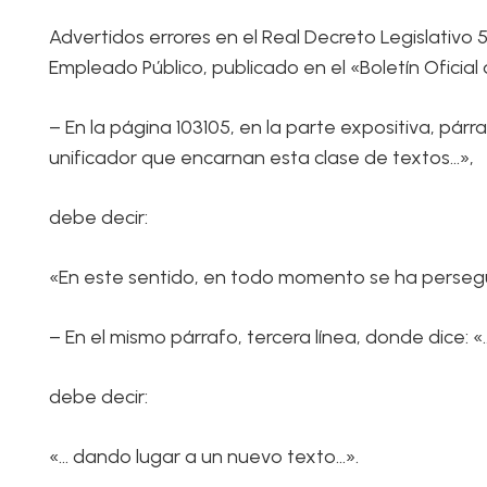
Advertidos errores en el Real Decreto Legislativo 
Empleado Público, publicado en el «Boletín Oficial
– En la página 103105, en la parte expositiva, pá
unificador que encarnan esta clase de textos…»,
debe decir:
«En este sentido, en todo momento se ha persegui
– En el mismo párrafo, tercera línea, donde dice: 
debe decir:
«… dando lugar a un nuevo texto…».