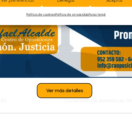
Ver preferencias
Denegar
Aceptar
Política de cookies
Política de privacidad
Aviso legal
Ver más detalles
TAS
Corrección de errores Ley Org