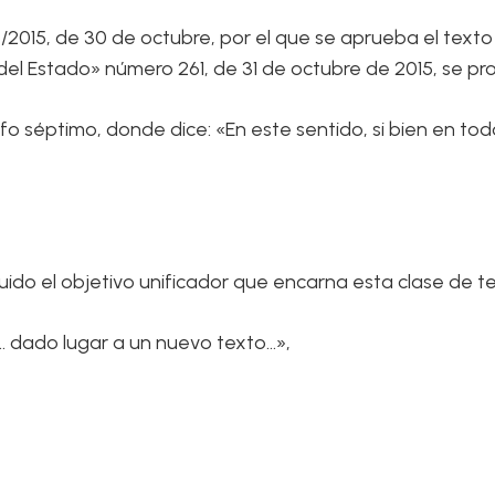
5/2015, de 30 de octubre, por el que se aprueba el texto
 del Estado» número 261, de 31 de octubre de 2015, se pr
rrafo séptimo, donde dice: «En este sentido, si bien en 
do el objetivo unificador que encarna esta clase de te
«… dado lugar a un nuevo texto…»,