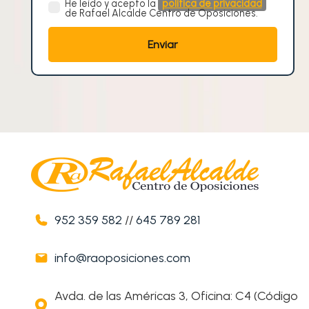
He leído y acepto la
política de privacidad
de Rafael Alcalde Centro de Oposiciones.
952 359 582
//
645 789 281
info@raoposiciones.com
Avda. de las Américas 3, Oficina: C4 (Código