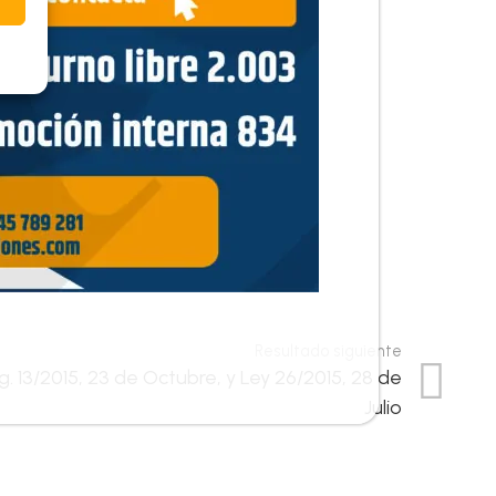
Resultado siguiente
. 13/2015, 23 de Octubre, y Ley 26/2015, 28 de
Julio