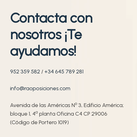
Contacta con
nosotros ¡Te
ayudamos!
952 359 582
/
+34 645 789 281
info@raoposiciones.com
o
Avenida de las Américas N
3, Edificio América;
ª
bloque 1, 4
planta Oficina C4 CP 29006
(Código de Portero 1019)