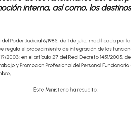
oción interna, así como,
los destino
el Poder Judicial 6/1985, de 1 de julio, modificada por l
 regula el procedimiento de integración de los funcionari
19/2003; en el artículo 27 del Real Decreto 1451/2005, d
bajo y Promoción Profesional del Personal Funcionario al 
mbre,
Este Ministerio ha resuelto: