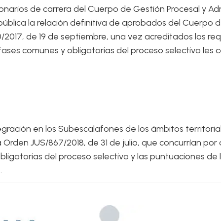
narios de carrera del Cuerpo de Gestión Procesal y Admin
 pública la relación definitiva de aprobados del Cuerpo 
017, de 19 de septiembre, una vez acreditados los requ
ases comunes y obligatorias del proceso selectivo les c
ntegración en los Subescalafones de los ámbitos territor
la Orden JUS/867/2018, de 31 de julio, que concurrían por
igatorias del proceso selectivo y las puntuaciones de l
.