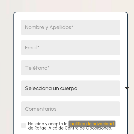
Nombre y Apellidos
Email
Teléfono
Selecciona un cuerpo
Comentarios
He leído y acepto la
política de privacidad
de Rafael Alcalde Centro de Oposiciones.