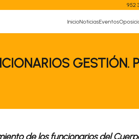
952 
Inicio
Noticias
Eventos
Oposici
CIONARIOS GESTIÓN. 
iento de los funcionarios
del Cuerp