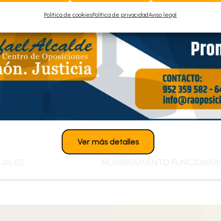
Política de cookies
Política de privacidad
Aviso legal
Ver más detalles
UALES
NOMBRAMIENTO FUNCIONARIO