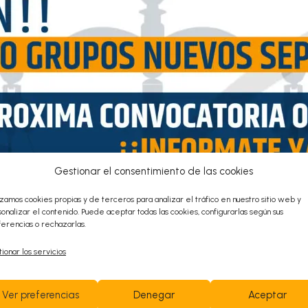
rso potestativo de reposición ante este Ministerio en e
s. El plazo, en ambos casos, se contará a partir del día 
:
Gestionar el consentimiento de las cookies
izamos cookies propias y de terceros para analizar el tráfico en nuestro sitio web y
onalizar el contenido. Puede aceptar todas las cookies, configurarlas según sus
erencias o rechazarlas.
ionar los servicios
Ver preferencias
Denegar
Aceptar