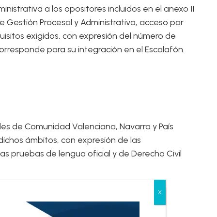
istrativa a los opositores incluidos en el anexo II
de Gestión Procesal y Administrativa, acceso por
isitos exigidos, con expresión del número de
orresponde para su integración en el Escalafón.
iales de Comunidad Valenciana, Navarra y País
 dichos ámbitos, con expresión de las
as pruebas de lengua oficial y de Derecho Civil