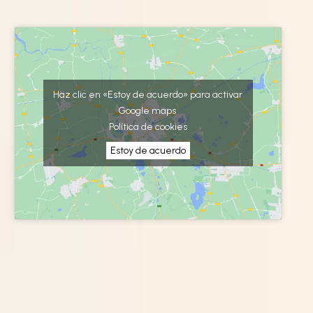
Haz clic en «Estoy de acuerdo» para activar
Google maps
Política de cookies
Estoy de acuerdo