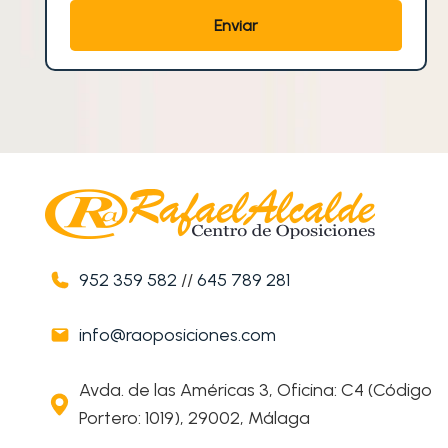
952 359 582
//
645 789 281
info@raoposiciones.com
Avda. de las Américas 3, Oficina: C4 (Código
Portero: 1019), 29002, Málaga