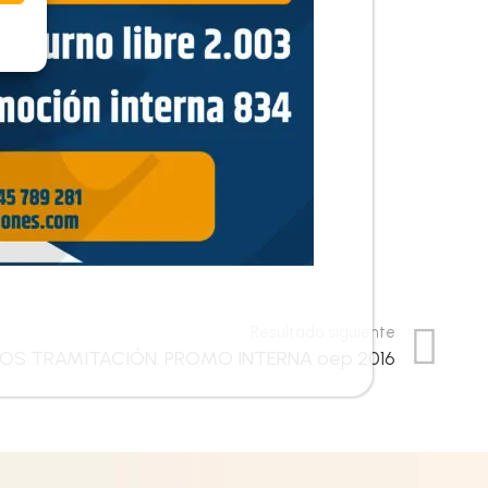
Resultado siguiente
S TRAMITACIÓN. PROMO INTERNA oep 2016