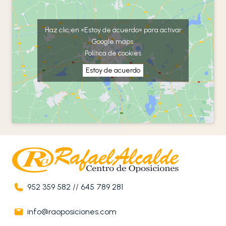
Haz clic en «Estoy de acuerdo» para activar
Google maps
Política de cookies
Estoy de acuerdo
952 359 582
//
645 789 281
info@raoposiciones.com