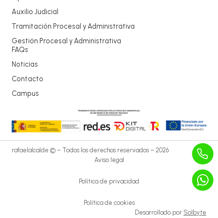
Auxilio Judicial
Tramitación Procesal y Administrativa
Gestión Procesal y Administrativa
FAQs
Noticias
Contacto
Campus
rafaelalcalde © – Todos los derechos reservados – 2026
Aviso legal
Política de privacidad
Política de cookies
Desarrollado por
Solbyte