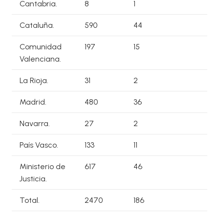
Cantabria.
8
1
Cataluña.
590
44
Comunidad
197
15
Valenciana.
La Rioja.
31
2
Madrid.
480
36
Navarra.
27
2
País Vasco.
133
11
Ministerio de
617
46
Justicia.
Total.
2470
186