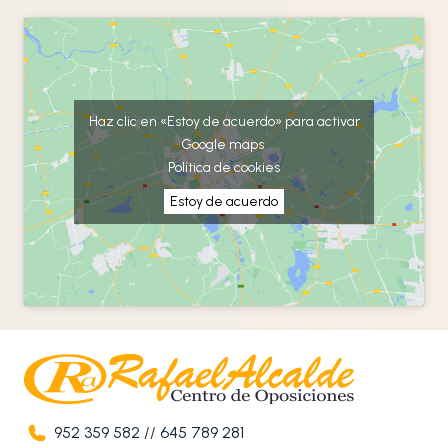
Haz clic en «Estoy de acuerdo» para activar
Google maps
Política de cookies
Estoy de acuerdo
952 359 582
//
645 789 281