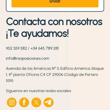
Contacta con nosotros
¡Te ayudamos!
952 359 582
/
+34 645 789 281
info@raoposiciones.com
o
Avenida de las Américas N
3, Edificio América; bloque
ª
1, 4
planta Oficina C4 CP 29006 (Código de Portero
1019)
Síguenos en nuestras redes sociales