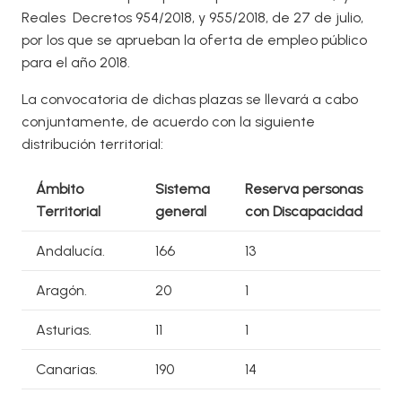
Reales Decretos 954/2018, y 955/2018, de 27 de julio,
por los que se aprueban la oferta de empleo público
para el año 2018.
La convocatoria de dichas plazas se llevará a cabo
conjuntamente, de acuerdo con la siguiente
distribución territorial:
Ámbito
Sistema
Reserva
personas
Territorial
general
con
Discapacidad
Andalucía.
166
13
Aragón.
20
1
Asturias.
11
1
Canarias.
190
14