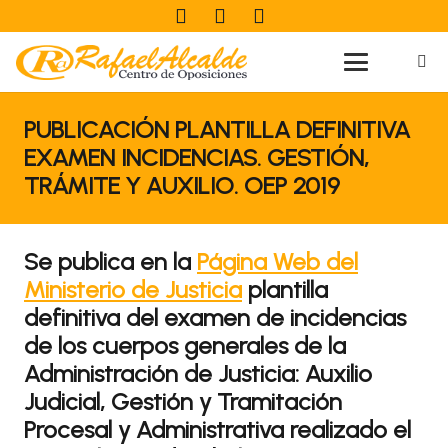
PUBLICACIÓN PLANTILLA DEFINITIVA
EXAMEN INCIDENCIAS. GESTIÓN,
TRÁMITE Y AUXILIO. OEP 2019
Se publica en la
Página Web del
Ministerio de Justicia
plantilla
definitiva del examen de incidencias
de los cuerpos generales de la
Administración de Justicia: Auxilio
Judicial, Gestión y Tramitación
Procesal y Administrativa realizado el