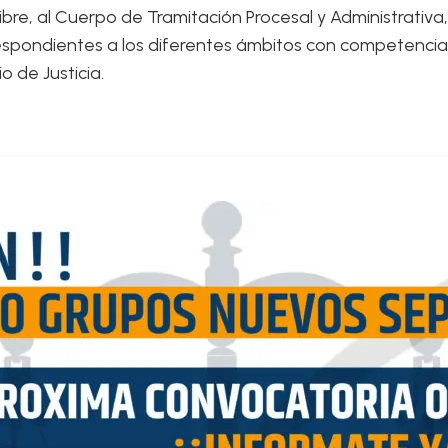
 libre, al Cuerpo de Tramitación Procesal y Administrat
espondientes a los diferentes ámbitos con competencias
o de Justicia.
S Y AULAS TRAMITACIÓN PROCESAL (Acceso