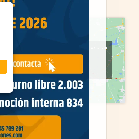
Haz clic en «Estoy de acuerdo» para activar
Google maps
Política de cookies
Estoy de acuerdo