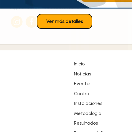
Síguenos en nuestras redes sociales
Ver más detalles
Inicio
Noticias
Eventos
Centro
Instalaciones
Metodología
Resultados