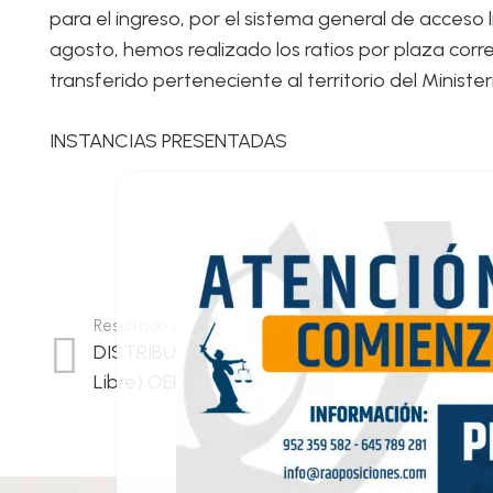
para el ingreso, por el sistema general de acceso
agosto, hemos realizado los ratios por plaza corr
transferido perteneciente al territorio del Ministeri
INSTANCIAS PRESENTADAS
Resultado anterior
DISTRIBUCIÓN DE OPOSITORES POR CENTRO
Libre) OEP 17-18