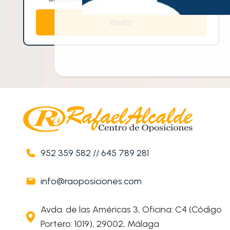
952 359 582
//
645 789 281
info@raoposiciones.com
Avda. de las Américas 3, Oficina: C4 (Código
Portero: 1019), 29002, Málaga