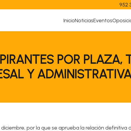
952 
Inicio
Noticias
Eventos
Oposici
SPIRANTES POR PLAZA, 
AL Y ADMINISTRATIVA 
diciembre, por la que se aprueba la relación definitiva 