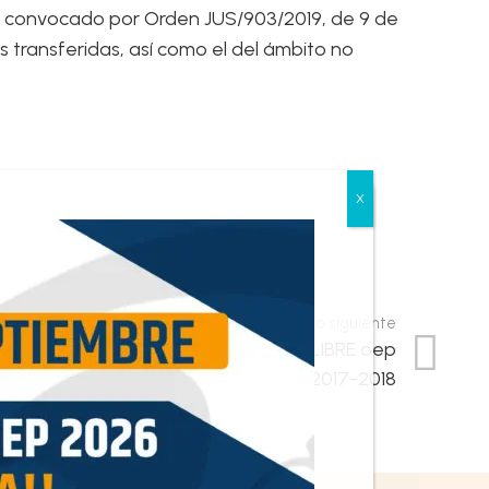
iva, convocado por Orden JUS/903/2019, de 9 de
 transferidas, así como el del ámbito no
Resultado siguiente
PLANTILLA DEFINITIVA GESTIÓN, LIBRE oep
2017-2018