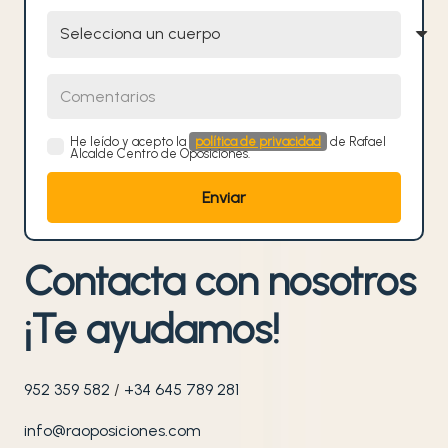
Selecciona un cuerpo
Comentarios
He leído y acepto la
política de privacidad
de Rafael
Alcalde Centro de Oposiciones.
Contacta con nosotros
¡Te ayudamos!
952 359 582
/
+34 645 789 281
info@raoposiciones.com