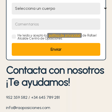
Selecciona un cuerpo
Comentarios
He leído y acepto la
política de privacidad
de Rafael
Alcalde Centro de Oposiciones.
Contacta con nosotros
¡Te ayudamos!
952 359 582
/
+34 645 789 281
info@raoposiciones.com