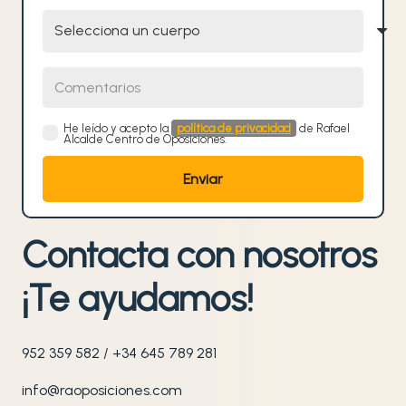
Selecciona un cuerpo
Comentarios
He leído y acepto la
política de privacidad
de Rafael
Alcalde Centro de Oposiciones.
Contacta con nosotros
¡Te ayudamos!
952 359 582
/
+34 645 789 281
info@raoposiciones.com