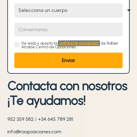
Selecciona un cuerpo
Comentarios
He leído y acepto la
política de privacidad
de Rafael
Alcalde Centro de Oposiciones.
Contacta con nosotros
¡Te ayudamos!
952 359 582
/
+34 645 789 281
info@raoposiciones.com