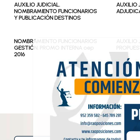
AUXILIO JUDICIAL.
AUXILIO J
NOMBRAMIENTO FUNCIONARIOS
ADJUDIC
Y PUBLICACIÓN DESTINOS
NOMBRAMIENTO FUNCIONARIOS
AUXILIO 
GESTIÓN. PROMO INTERNA oep
PROPUEST
2016
APROBA