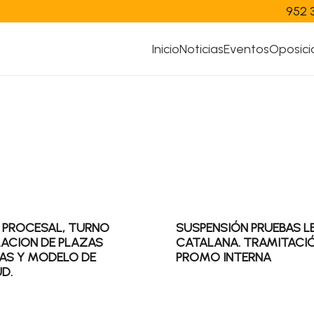
952 
Inicio
Noticias
Eventos
Oposici
 PROCESAL, TURNO
SUSPENSIÓN PRUEBAS 
ELACION DE PLAZAS
CATALANA. TRAMITACI
AS Y MODELO DE
PROMO INTERNA
D.