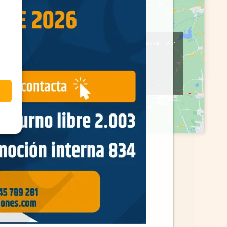
Haz clic en «Estoy de acuerdo» para activar
Google maps
Política de cookies
Estoy de acuerdo