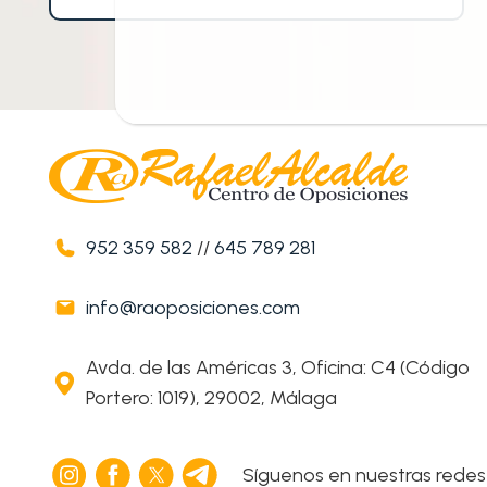
952 359 582
//
645 789 281
info@raoposiciones.com
Avda. de las Américas 3, Oficina: C4 (Código
Portero: 1019), 29002, Málaga
Síguenos en nuestras redes