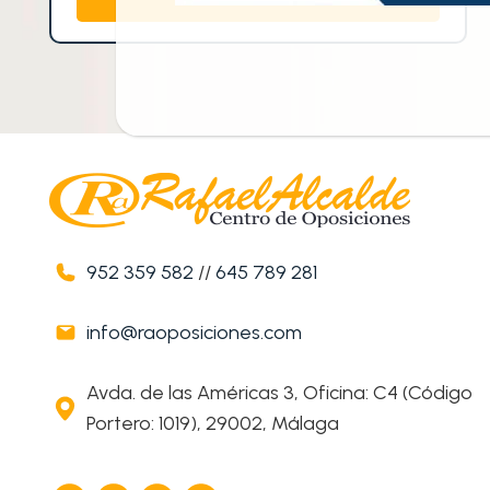
952 359 582
//
645 789 281
info@raoposiciones.com
Avda. de las Américas 3, Oficina: C4 (Código
Portero: 1019), 29002, Málaga