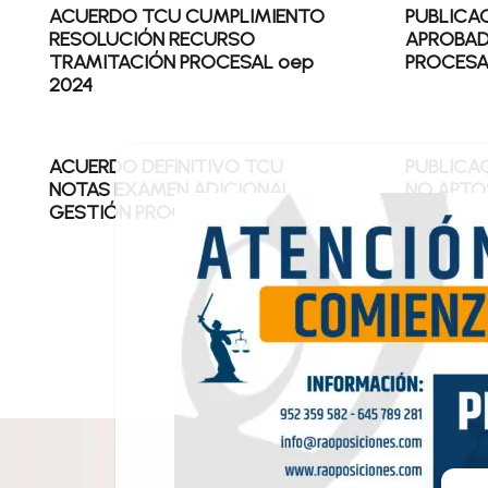
ACUERDO TCU CUMPLIMIENTO
PUBLICA
RESOLUCIÓN RECURSO
APROBAD
TRAMITACIÓN PROCESAL oep
PROCESA
2024
ACUERDO DEFINITIVO TCU
PUBLICA
NOTAS EXAMEN ADICIONAL
NO APTO
GESTIÓN PROCESAL oep 2023
PROCESAL