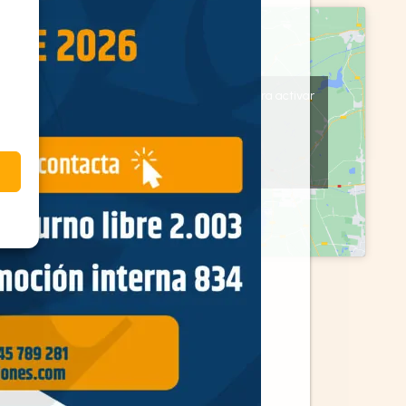
Haz clic en «Estoy de acuerdo» para activar
Google maps
Política de cookies
Estoy de acuerdo