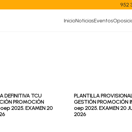
952 
Inicio
Noticias
Eventos
Oposici
A DEFINITIVA TCU
PLANTILLA PROVISIONA
CIÓN PROMOCIÓN
GESTIÓN PROMOCIÓN I
 oep 2025. EXAMEN 20
oep 2025. EXAMEN 20 J
26
2026