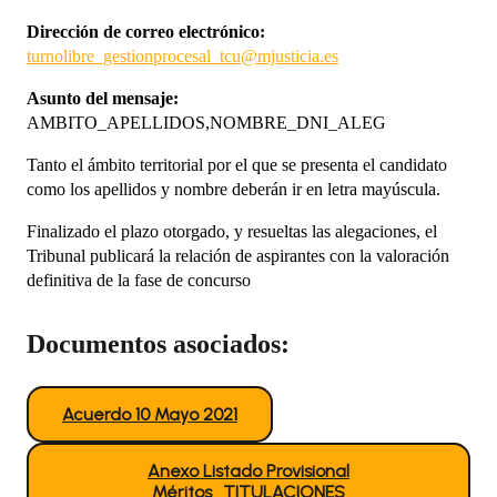
Dirección de correo electrónico:
turnolibre_gestionprocesal_tcu@mjusticia.es
Asunto del mensaje:
AMBITO_APELLIDOS,NOMBRE_DNI_ALEG
Tanto el ámbito territorial por el que se presenta el candidato
como los apellidos y nombre deberán ir en letra mayúscula.
Finalizado el plazo otorgado, y resueltas las alegaciones, el
Tribunal publicará la relación de aspirantes con la valoración
definitiva de la fase de concurso
Documentos asociados:
Acuerdo 10 Mayo 2021
Anexo Listado Provisional
Méritos_TITULACIONES