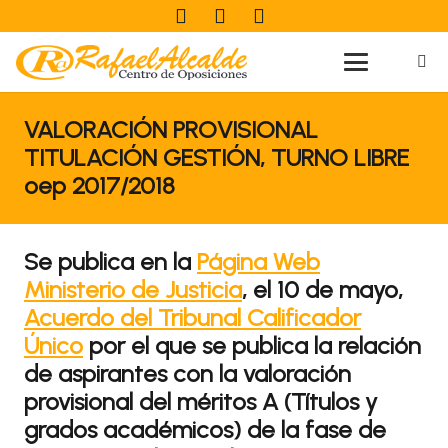
VALORACIÓN PROVISIONAL
TITULACIÓN GESTIÓN, TURNO LIBRE
oep 2017/2018
Se publica en la
Página Web
Ministerio de Justicia
, el 10 de mayo,
Acuerdo del Tribunal Calificador
Único
por el que se publica la relación
de aspirantes con la valoración
provisional del méritos A (Títulos y
grados académicos) de la fase de