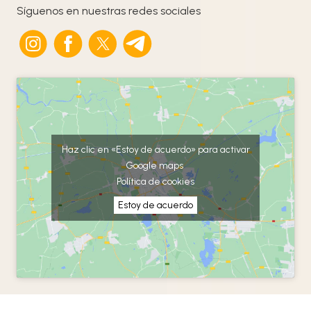
Síguenos en nuestras redes sociales
Haz clic en «Estoy de acuerdo» para activar
Google maps
Política de cookies
Estoy de acuerdo