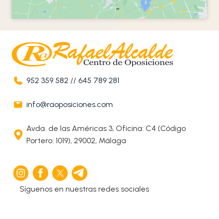
952 359 582
//
645 789 281
info@raoposiciones.com
Avda. de las Américas 3, Oficina: C4 (Código
Portero: 1019), 29002, Málaga
Síguenos en nuestras redes sociales