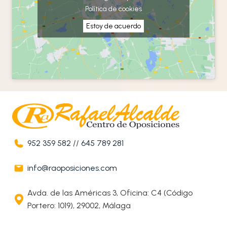
Política de cookies
Estoy de acuerdo
952 359 582
//
645 789 281
info@raoposiciones.com
Avda. de las Américas 3, Oficina: C4 (Código
Portero: 1019), 29002, Málaga