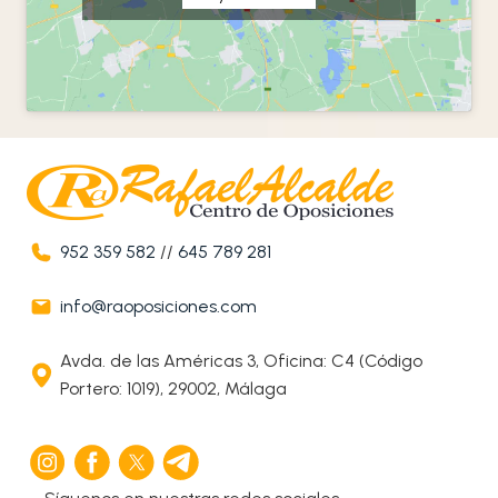
952 359 582
//
645 789 281
info@raoposiciones.com
Avda. de las Américas 3, Oficina: C4 (Código
Portero: 1019), 29002, Málaga