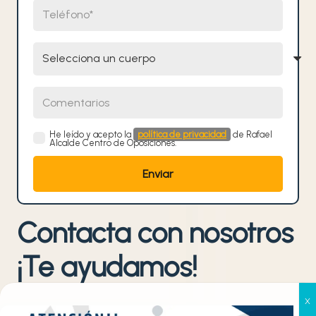
Teléfono
Selecciona un cuerpo
Comentarios
He leído y acepto la
política de privacidad
de Rafael
Alcalde Centro de Oposiciones.
Contacta con nosotros
¡Te ayudamos!
952 359 582
/
+34 645 789 281