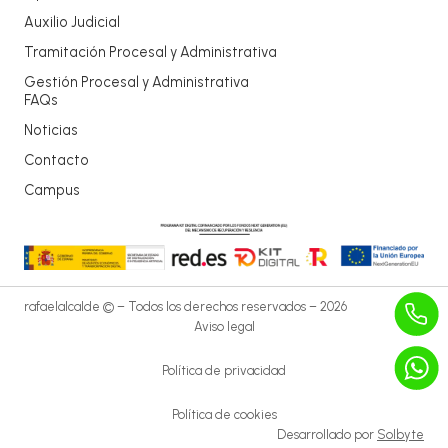
Auxilio Judicial
Tramitación Procesal y Administrativa
Gestión Procesal y Administrativa
FAQs
Noticias
Contacto
Campus
rafaelalcalde © – Todos los derechos reservados – 2026
Aviso legal
Política de privacidad
Política de cookies
Desarrollado por
Solbyte