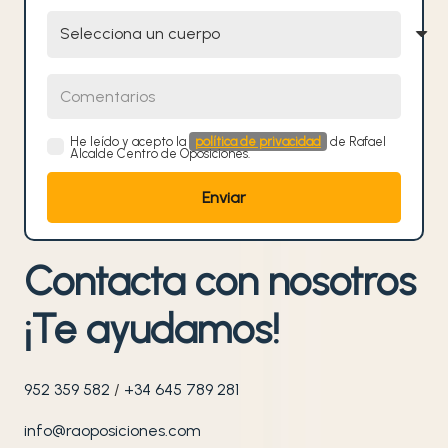
Selecciona un cuerpo
Comentarios
He leído y acepto la
política de privacidad
de Rafael
Alcalde Centro de Oposiciones.
Contacta con nosotros
¡Te ayudamos!
952 359 582
/
+34 645 789 281
info@raoposiciones.com