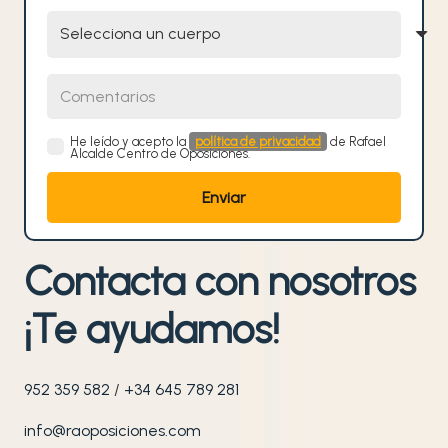
Selecciona un cuerpo
Comentarios
He leído y acepto la
política de privacidad
de Rafael
Alcalde Centro de Oposiciones.
Contacta con nosotros
¡Te ayudamos!
952 359 582
/
+34 645 789 281
info@raoposiciones.com