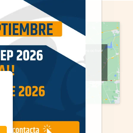
Haz clic en «Estoy de acuerdo» para activar
Google maps
Política de cookies
Estoy de acuerdo